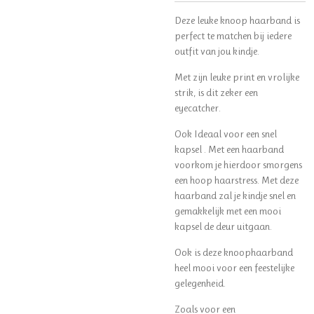
Deze leuke knoop haarband is
perfect te matchen bij iedere
outfit van jou kindje.
Met zijn leuke print en vrolijke
strik, is dit zeker een
eyecatcher.
Ook Ideaal voor een snel
kapsel . Met een haarband
voorkom je hierdoor smorgens
een hoop haarstress. Met deze
haarband zal je kindje snel en
gemakkelijk met een mooi
kapsel de deur uitgaan.
Ook is deze knoophaarband
heel mooi voor een feestelijke
gelegenheid.
Zoals voor een