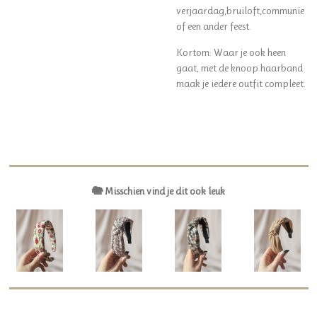
verjaardag,bruiloft,communie
of een ander feest.
Kortom: Waar je ook heen
gaat, met de knoop haarband
maak je iedere outfit compleet.
🐘 Misschien vind je dit ook leuk