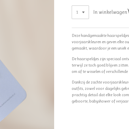
In winkelwagen
Deze handgemaakte haarspeldjes v
voorjaarskleuren en geven elke outf
gemaakt, waardoor je een uniek e
De haarspeldjes zijn speciaal on
terwijl ze toch goed blijven zitten
om af te wisselen of verschillende 
Dankzij de zachte voorjaarskleur
outfits, zowel voor dagelijks geb
prachtig detail dat elke look com
geboorte, babyshower of verjaa