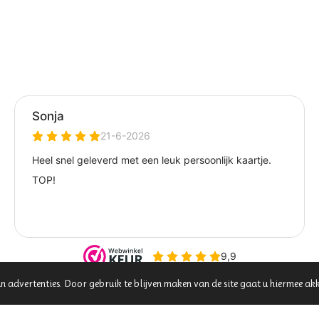
00
n advertenties. Door gebruik te blijven maken van de site gaat u hiermee ak