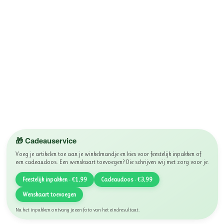
🎁 Cadeauservice
Voeg je artikelen toe aan je winkelmandje en kies voor feestelijk inpakken of
een cadeaudoos. Een wenskaart toevoegen? Die schrijven wij met zorg voor je.
Feestelijk inpakken · €1,99
Cadeaudoos · €3,99
Wenskaart toevoegen
Na het inpakken ontvang je een foto van het eindresultaat.