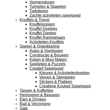
Vormenstoven
Tuimelen & Stapelen
Trekdieren
Zachte activiteiten speelgoed
Knuffels & Troost
Knuffelpoppen
Knuffel Doekjes
Knuffel Diertjes
Knuffel Rammelaars
Activiteiten Knuffels
Spelen & Ontwikkeling
Autos & Voertuigen
Constructie & Bouwen
Koken & Mooi Maken
Spelletjes & Puzzels
Creatief Speelgoed
Kleuren & Activiteitenboeken
Verven & Stempelen
Stickers & Plakken
Creatieve Knutsel Speelgoed
Tassen & Koffertjes
Herinneren & Bewaren
Eten & Drinken
Bad & Verzorging
Sale