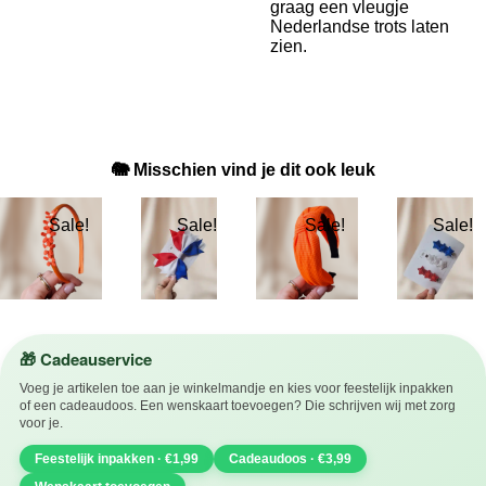
graag een vleugje
Nederlandse trots laten
zien.
🐘 Misschien vind je dit ook leuk
Sale!
Sale!
Sale!
Sale!
🎁 Cadeauservice
Voeg je artikelen toe aan je winkelmandje en kies voor feestelijk inpakken
of een cadeaudoos. Een wenskaart toevoegen? Die schrijven wij met zorg
voor je.
Feestelijk inpakken · €1,99
Cadeaudoos · €3,99