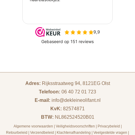
Adres:
Rijksstraatweg 94, 8121EG Olst
Telefoon:
06 40 72 01 723
E-mail:
info@dekleineolifant.nl
KvK:
82574871
BTW:
NL862524520B01
Algemene voorwaarden
|
Veiligheidsvoorschriften
|
Privacybeleid
|
Retourbeleid
|
Verzendbeleid
|
Klachtenafhandeling
|
Veelgestelde vragen
|