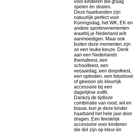
voor kinderen die graag
spelen én stralen.
Deze haarbanden zijn
natuurlijk perfect voor
Koningsdag, het WK, EK en
andere sportevenementen
waarbij je Nederland wilt
aanmoedigen. Maar ook
buiten deze momenten zijn
ze een leuke keuze. Denk
aan een Nederlands
themafeest, een
schoolfeest, een
verjaardag, een dorpsfeest,
een optreden, een fotoshoot
of gewoon als kleurrijk
accessoire bij een
dagelijkse outfit.
Dankzij de tijdloze
combinatie van rood, wit en
blauw, kun je deze kinder
haarband het hele jaar door
dragen. Een feestelijk
accessoire voor kinderen
die dol zijn op kleur én