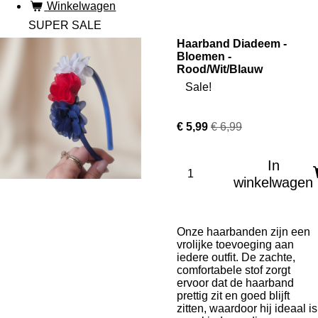
Winkelwagen
SUPER SALE
Haarband Diadeem -
Bloemen -
Rood/Wit/Blauw
Sale!
€ 5,99
€ 6,99
In
winkelwagen
Onze haarbanden zijn een
vrolijke toevoeging aan
iedere outfit. De zachte,
comfortabele stof zorgt
ervoor dat de haarband
prettig zit en goed blijft
zitten, waardoor hij ideaal is