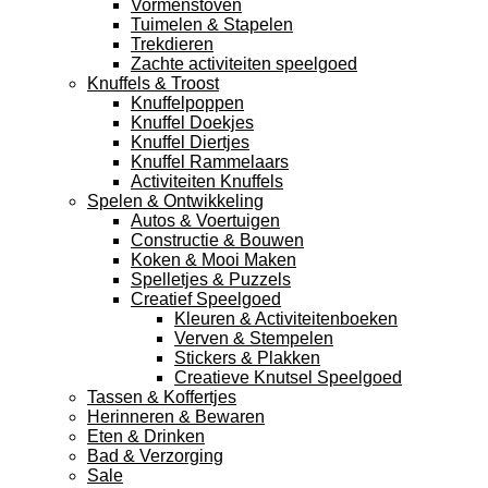
Vormenstoven
Tuimelen & Stapelen
Trekdieren
Zachte activiteiten speelgoed
Knuffels & Troost
Knuffelpoppen
Knuffel Doekjes
Knuffel Diertjes
Knuffel Rammelaars
Activiteiten Knuffels
Spelen & Ontwikkeling
Autos & Voertuigen
Constructie & Bouwen
Koken & Mooi Maken
Spelletjes & Puzzels
Creatief Speelgoed
Kleuren & Activiteitenboeken
Verven & Stempelen
Stickers & Plakken
Creatieve Knutsel Speelgoed
Tassen & Koffertjes
Herinneren & Bewaren
Eten & Drinken
Bad & Verzorging
Sale