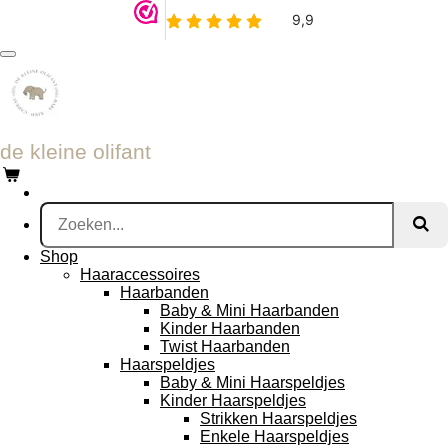
Ga
direct
naar
de
hoofdinhoud
de kleine olifant
Shop
Haaraccessoires
Haarbanden
Baby & Mini Haarbanden
Kinder Haarbanden
Twist Haarbanden
Haarspeldjes
Baby & Mini Haarspeldjes
Kinder Haarspeldjes
Strikken Haarspeldjes
Enkele Haarspeldjes