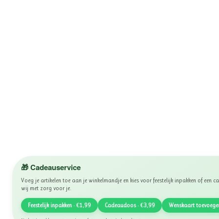
🎁 Cadeauservice
Voeg je artikelen toe aan je winkelmandje en kies voor feestelijk inpakken of een
wij met zorg voor je.
Feestelijk inpakken · €1,99
Cadeaudoos · €3,99
Wenskaart toevoege