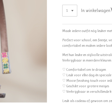
In winkelwagen
Maak iedere outfit nóg leuker me
Perfect voor school, een feestje,
comfortabel en maken iedere look
Met hun leuke en stijlvolle uitstra
Verkrijgbaar in meerdere kleuren en 
♡ Comfortabel om te dragen
♡ Leuk voor elke dag én special
♡ Mooie finishing touch voor iede
♡ Geschikt voor grotere meisjes
♡ Verkrijgbaar in verschillende kl
Leuk als cadeau of gewoon om zel