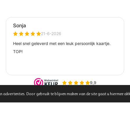
n advertenties. Door gebruik te blijven maken van de site gaat u hiermee ak
Algemene voorwaarden
|
Veiligheidsvoor
Klachtenafhandeling
|
Veelgestelde vrag