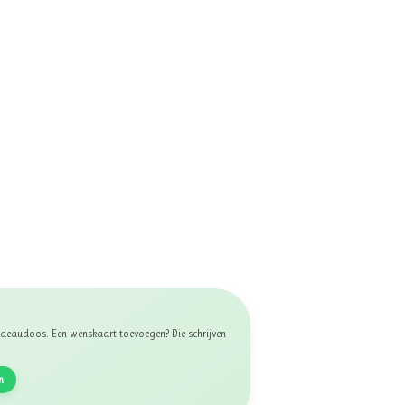
 cadeaudoos. Een wenskaart toevoegen? Die schrijven
n