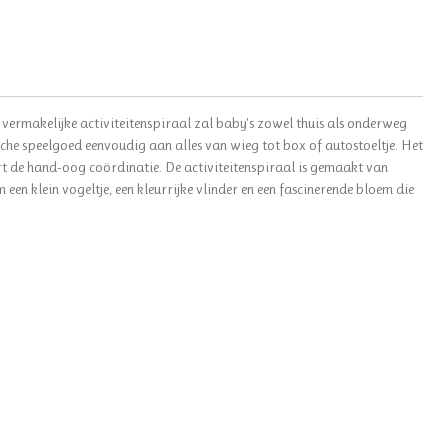
n vermakelijke activiteitenspiraal zal baby's zowel thuis als onderweg
che speelgoed eenvoudig aan alles van wieg tot box of autostoeltje. Het
ert de hand-oog coördinatie. De activiteitenspiraal is gemaakt van
en klein vogeltje, een kleurrijke vlinder en een fascinerende bloem die