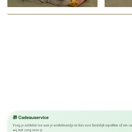
🎁 Cadeauservice
Voeg je artikelen toe aan je winkelmandje en kies voor feestelijk inpakken of een
wij met zorg voor je.