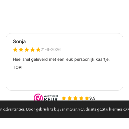
n advertenties. Door gebruik te blijven maken van de site gaat u hiermee ak