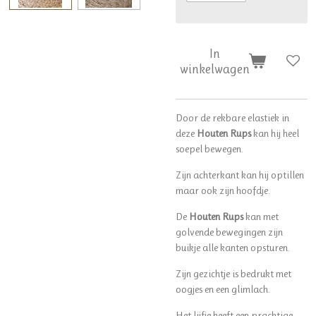
In
winkelwagen
Door de rekbare elastiek in
deze
Houten Rups
kan hij heel
soepel bewegen.
Zijn achterkant kan hij optillen
maar ook zijn hoofdje.
De
Houten Rups
kan met
golvende bewegingen zijn
buikje alle kanten opsturen.
Zijn gezichtje is bedrukt met
oogjes en een glimlach.
Het lijfje heeft een prachtige