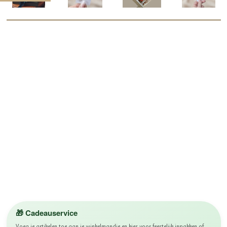
🎁 Cadeauservice
Voeg je artikelen toe aan je winkelmandje en kies voor feestelijk inpakken of