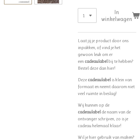
In
winkelwagen
Laat jij je product door ons
inpakken, of vind je het
gewoon leuk om er
een
cadeaulabel
bij te hebben?
Bestel deze dan hier!
Deze
cadeaulabel
is klein van
formaat en neemt daarom niet
veel ruimte in beslag!
Wij kunnen op de
cadeaulabel
de naam van de
ontvanger schrijven, zo is je
cadeau helemaal klaar!
Wil je hier gebruik van maken?