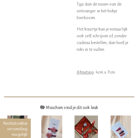
Typ dan de naam van de
ontvanger in het hokje
hierboven.
Het kaartje kun je natuurlijk
ook zelf schrijven of zonder
cadeau bestellen, dan hoef je
niks in te vullen.
Afmeting
: 4cm x 7cm
🐘 Misschien vind je dit ook leuk
Rechtstreekse
verzending
mogelijk