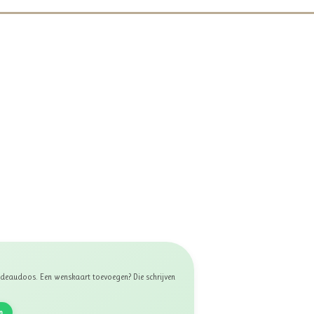
 cadeaudoos. Een wenskaart toevoegen? Die schrijven
n