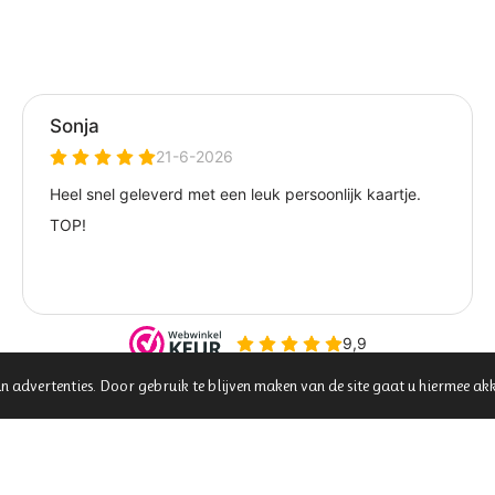
n advertenties. Door gebruik te blijven maken van de site gaat u hiermee ak