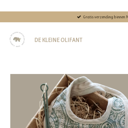
Ga
direct
Gratis verzending binnen 
naar
de
hoofdinhoud
DE KLEINE OLIFANT