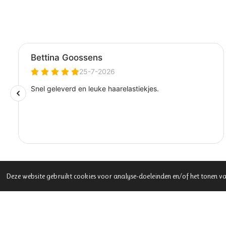
Voeg een
wenskaart
toe voor een persoonlijk tintje.
Deze website gebruikt cookies voor analyse-doeleinden en/of het tonen va