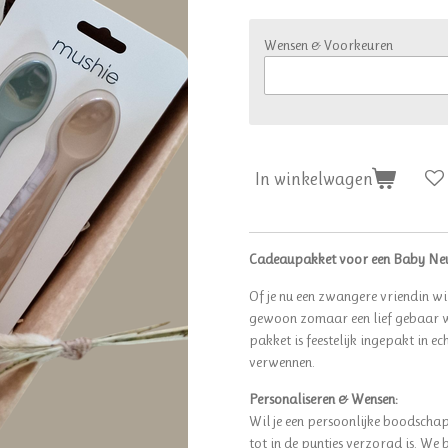
Wensen & Voorkeuren
In winkelwagen
Cadeaupakket voor een Baby Neut
Of je nu een zwangere vriendin w
gewoon zomaar een lief gebaar wi
pakket is feestelijk ingepakt in 
verwennen.
Personaliseren & Wensen:
Wil je een persoonlijke boodschap
tot in de puntjes verzorgd is. We