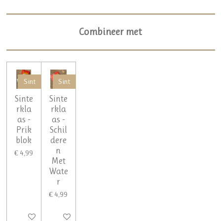
Combineer met
Sint
Sint
Sinte
Sinte
rkla
rkla
as -
as -
Prik
Schil
blok
dere
n
€ 4,99
Met
Wate
r
€ 4,99
In winkelwagen
In winkelwagen