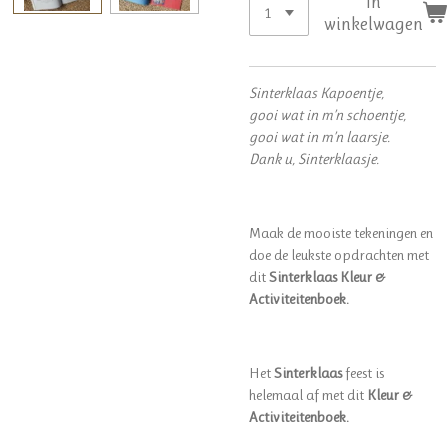
In
winkelwagen
Sinterklaas Kapoentje,
gooi wat in m’n schoentje,
gooi wat in m’n laarsje.
Dank u, Sinterklaasje.
Maak de mooiste tekeningen en
doe de leukste opdrachten met
dit
Sinterklaas Kleur &
Activiteitenboek.
Het
Sinterklaas
feest is
helemaal af met dit
Kleur &
Activiteitenboek.