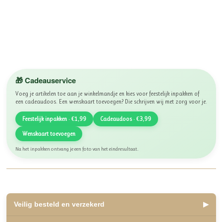
🎁 Cadeauservice
Voeg je artikelen toe aan je winkelmandje en kies voor feestelijk inpakken of
een cadeaudoos. Een wenskaart toevoegen? Die schrijven wij met zorg voor je.
Feestelijk inpakken · €1,99
Cadeaudoos · €3,99
Wenskaart toevoegen
Na het inpakken ontvang je een foto van het eindresultaat.
Veilig besteld en verzekerd
▶
✅ Lid van WebwinkelKeur, beoordeeld met een 10