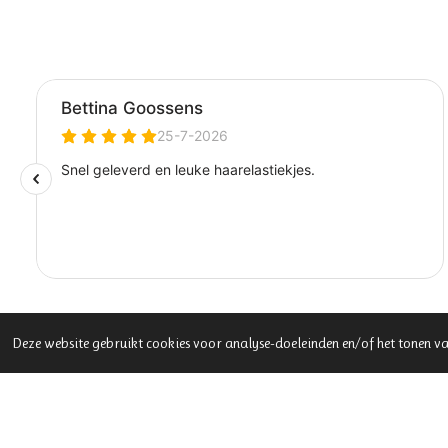
Deze website gebruikt cookies voor analyse-doeleinden en/of het tonen va