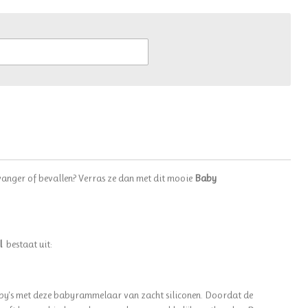
anger of bevallen? Verras ze dan met dit mooie
Baby
l
bestaat uit:
aby's met deze babyrammelaar van zacht siliconen. Doordat de