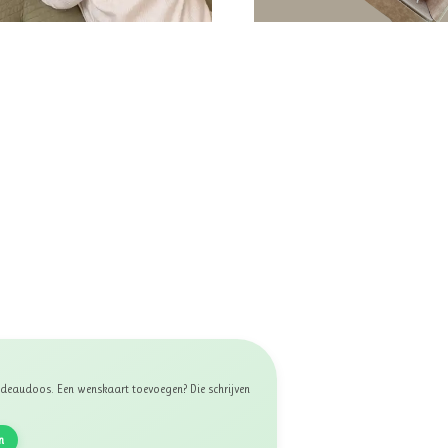
 cadeaudoos. Een wenskaart toevoegen? Die schrijven
n