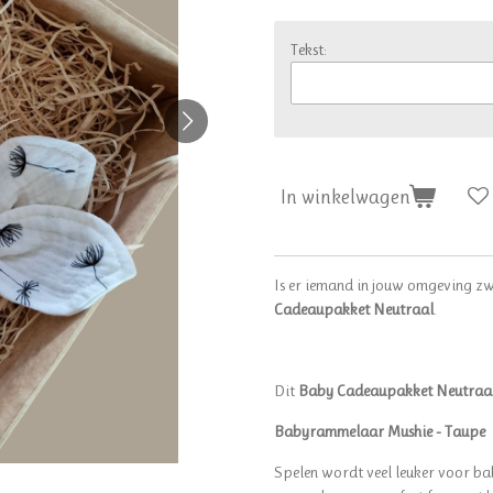
Tekst:
In winkelwagen
Is er iemand in jouw omgeving zw
Cadeaupakket Neutraal
.
Dit
Baby Cadeaupakket Neutraa
Babyrammelaar Mushie - Taupe
Spelen wordt veel leuker voor b