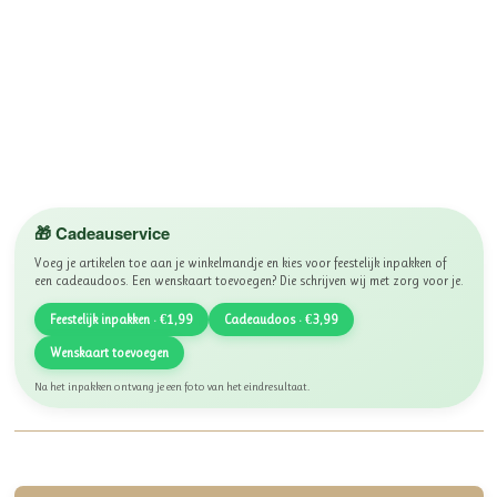
🎁 Cadeauservice
Voeg je artikelen toe aan je winkelmandje en kies voor feestelijk inpakken of
een cadeaudoos. Een wenskaart toevoegen? Die schrijven wij met zorg voor je.
Feestelijk inpakken · €1,99
Cadeaudoos · €3,99
Wenskaart toevoegen
Na het inpakken ontvang je een foto van het eindresultaat.