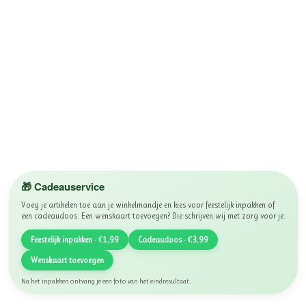
🎁 Cadeauservice
Voeg je artikelen toe aan je winkelmandje en kies voor feestelijk inpakken of
een cadeaudoos. Een wenskaart toevoegen? Die schrijven wij met zorg voor je.
Feestelijk inpakken · €1,99
Cadeaudoos · €3,99
Wenskaart toevoegen
Na het inpakken ontvang je een foto van het eindresultaat.