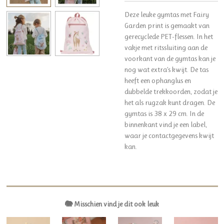
Deze leuke gymtas met Fairy
Garden print is gemaakt van
gerecyclede PET-flessen. In het
vakje met ritssluiting aan de
voorkant van de gymtas kan je
nog wat extra’s kwijt. De tas
heeft een ophanglus en
dubbelde trekkoorden, zodat je
het als rugzak kunt dragen. De
gymtas is 38 x 29 cm. In de
binnenkant vind je een label,
waar je contactgegevens kwijt
kan.
🐘 Misschien vind je dit ook leuk