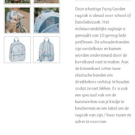
Deze schattige Fairy Garden
rugzak is ideaal voor school of
familiebezoek. Het
milieuvriendelijke rugtasje is
gemaakt van 10 gerecyclede
petflessen. De schouderbanden
zijn verstelbaar en kunnen
worden ondersteund door de
borstband vast te maken. Aan
de binnenkant zitten twee
elastische banden om
drinkbekers rechtop te houden
zodat ze niet lekken. Er is ook
een speciaal vak om de
kunstwerken van je kindje te
beschermen en een label om de
rugzak van zijn / haar naam en
adres te voorzien.