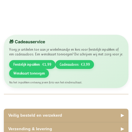
🎁 Cadeauservice
Voeg je artikelen toe aan je winkelmandje en kies voor feestelijk inpakken of
een cadeaudoos. Een wenskaart toevoegen? Die schrijven wij met zorg voor je.
Feestelijk inpakken · €1,99
Cadeaudoos · €3,99
Wenskaart toevoegen
Na het inpakken ontvang je een foto van het eindresultaat.
Veilig besteld en verzekerd
▶
✅ Lid van WebwinkelKeur, beoordeeld met een 10
Verzending & levering
▶
✅ Veilig betalen met iDEAL, Bancontact en Klarna