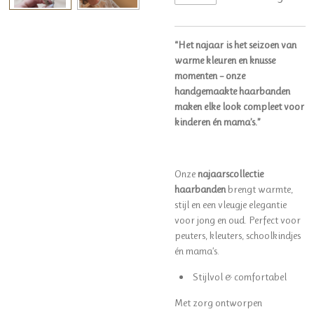
“Het najaar is het seizoen van
warme kleuren en knusse
momenten – onze
handgemaakte haarbanden
maken elke look compleet voor
kinderen én mama’s.”
Onze
najaarscollectie
haarbanden
brengt warmte,
stijl en een vleugje elegantie
voor jong en oud. Perfect voor
peuters, kleuters, schoolkindjes
én mama’s.
Stijlvol & comfortabel
Met zorg ontworpen