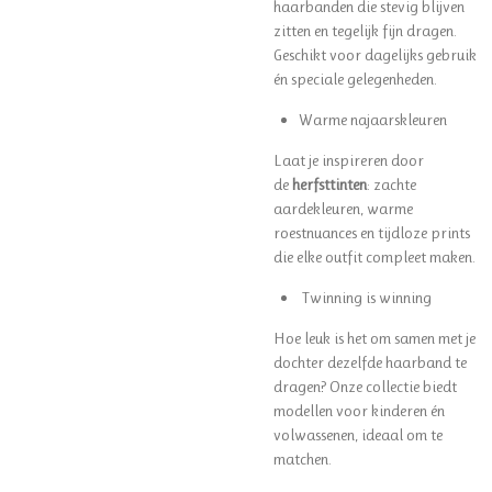
haarbanden die stevig blijven
zitten en tegelijk fijn dragen.
Geschikt voor dagelijks gebruik
én speciale gelegenheden.
Warme najaarskleuren
Laat je inspireren door
de
herfsttinten
: zachte
aardekleuren, warme
roestnuances en tijdloze prints
die elke outfit compleet maken.
Twinning is winning
Hoe leuk is het om samen met je
dochter dezelfde haarband te
dragen? Onze collectie biedt
modellen voor kinderen én
volwassenen, ideaal om te
matchen.