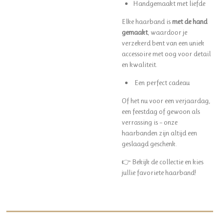
Handgemaakt met liefde
Elke haarband is
met de hand
gemaakt
, waardoor je
verzekerd bent van een uniek
accessoire met oog voor detail
en kwaliteit.
Een perfect cadeau
Of het nu voor een verjaardag,
een feestdag of gewoon als
verrassing is – onze
haarbanden zijn altijd een
geslaagd geschenk.
👉 Bekijk de collectie en kies
jullie favoriete haarband!