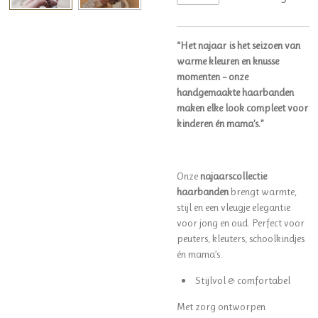
“Het najaar is het seizoen van
warme kleuren en knusse
momenten – onze
handgemaakte haarbanden
maken elke look compleet voor
kinderen én mama’s.”
Onze
najaarscollectie
haarbanden
brengt warmte,
stijl en een vleugje elegantie
voor jong en oud. Perfect voor
peuters, kleuters, schoolkindjes
én mama’s.
Stijlvol & comfortabel
Met zorg ontworpen