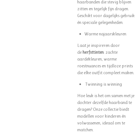
haarbanden die stevig blijven
zitten en tegelijk fijn dragen.
Geschikt voor dagelijks gebruik
én speciale gelegenheden.
Warme najaarskleuren
Laat je inspireren door
de
herfsttinten
: zachte
aardekleuren, warme
roestnuances en tijdloze prints
die elke outfit compleet maken.
Twinning is winning
Hoe leuk is het om samen met je
dochter dezelfde haarband te
dragen? Onze collectie biedt
modellen voor kinderen én
volwassenen, ideaal om te
matchen.