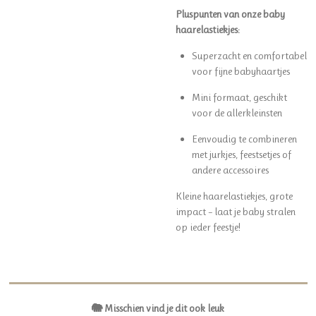
Pluspunten van onze baby
haarelastiekjes:
Superzacht en comfortabel
voor fijne babyhaartjes
Mini formaat, geschikt
voor de allerkleinsten
Eenvoudig te combineren
met jurkjes, feestsetjes of
andere accessoires
Kleine haarelastiekjes, grote
impact – laat je baby stralen
op ieder feestje!
🐘 Misschien vind je dit ook leuk