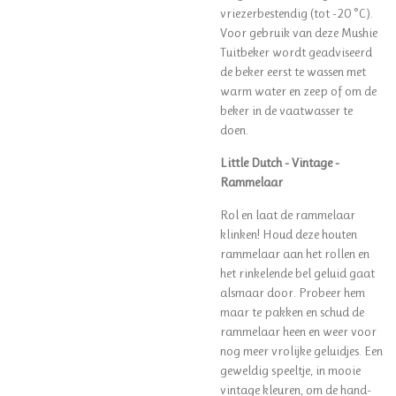
vriezerbestendig (tot -20 °C).
Voor gebruik van deze Mushie
Tuitbeker wordt geadviseerd
de beker eerst te wassen met
warm water en zeep of om de
beker in de vaatwasser te
doen.
Little Dutch - Vintage -
Rammelaar
Rol en laat de rammelaar
klinken! Houd deze houten
rammelaar aan het rollen en
het rinkelende bel geluid gaat
alsmaar door. Probeer hem
maar te pakken en schud de
rammelaar heen en weer voor
nog meer vrolijke geluidjes. Een
geweldig speeltje, in mooie
vintage kleuren, om de hand-