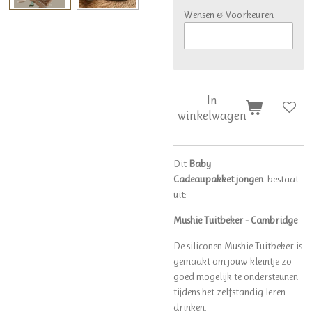
Wensen & Voorkeuren
In
winkelwagen
Dit
Baby
Cadeaupakket
jongen
bestaat
uit:
Mushie Tuitbeker - Cambridge
De siliconen Mushie Tuitbeker is
gemaakt om jouw kleintje zo
goed mogelijk te ondersteunen
tijdens het zelfstandig leren
drinken.