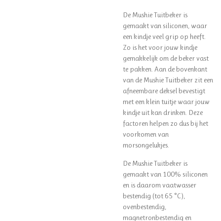
De Mushie Tuitbeker is
gemaakt van siliconen, waar
een kindje veel grip op heeft.
Zo is het voor jouw kindje
gemakkelijk om de beker vast
te pakken. Aan de bovenkant
van de Mushie Tuitbeker zit een
afneembare deksel bevestigt
met een klein tuitje waar jouw
kindje uit kan drinken. Deze
factoren helpen zo dus bij het
voorkomen van
morsongelukjes.
De Mushie Tuitbeker is
gemaakt van 100% siliconen
en is daarom vaatwasser
bestendig (tot 65 °C),
ovenbestendig,
magnetronbestendig en