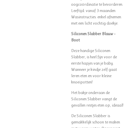
oogcoördinatie te bevorderen.
Leeftijd: vanaf 3 maanden
Wasinstructies: enkel afnemen
met een licht vochtig doekje.
Siliconen Slabber Blauw -
Boot
Deze handige Siliconen
Slabber, is heel fijn voor de
eerste hapjes van je baby.
Wanneer je kindje zelf gaat
leren eten en voor kleine
knoeipotten!
Het bakje onderaan de
Siliconen Slabber vangt de
gevallen restjes eten op, ideaal!
De Siliconen Slabber is
gemakkelijk schoon te maken