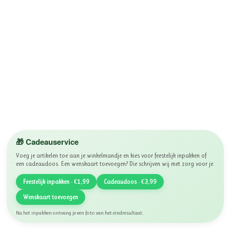
🎁 Cadeauservice
Voeg je artikelen toe aan je winkelmandje en kies voor feestelijk inpakken of
een cadeaudoos. Een wenskaart toevoegen? Die schrijven wij met zorg voor je.
Feestelijk inpakken · €1,99
Cadeaudoos · €3,99
Wenskaart toevoegen
Na het inpakken ontvang je een foto van het eindresultaat.